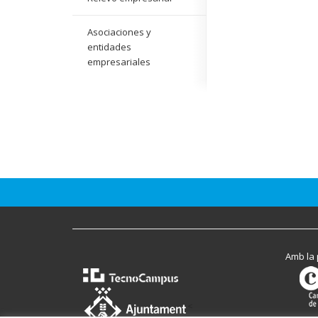
Asociaciones y
entidades
empresariales
Amb la 
<