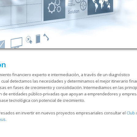
ión
ento financiero experto e intermediación, a través de un diagnóstico
 cual detectamos las necesidades y determinamos el mejor itinerario fina
sas en fases de crecimiento y consolidación. Intermediamos en las princi
ión de entidades público-privadas que apoyan a emprendedores y empre
ase tecnológica con potencial de crecimiento.
resados en invertir en nuevos proyectos empresariales consultar el
Club 
pus.