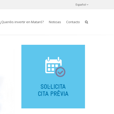
Español
¿Queréis invertir en Mataró?
Noticias
Contacto