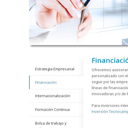
Financiac
Estrategia Empresarial
Ofrecemos asesorami
personalizado con el
seguir por las empre
Financiación
líneas de financiac
innovadoras y/o de b
Internacionalización
Para inversores inte
Formación Continua
Inversión Tecnocam
Bolsa de trabajo y