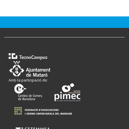
<
Amb la participació de: