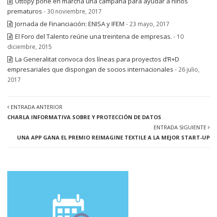
Uttopy pone en marcha una campaña para ayudar a niños
prematuros
- 30 noviembre, 2017
Jornada de Financiación: ENISA y IFEM
- 23 mayo, 2017
El Foro del Talento reúne una treintena de empresas.
- 10
diciembre, 2015
La Generalitat convoca dos líneas para proyectos d’R+D
empresariales que dispongan de socios internacionales
- 26 julio,
2017
ENTRADA ANTERIOR
CHARLA INFORMATIVA SOBRE Y PROTECCIÓN DE DATOS
ENTRADA SIGUIENTE
UNA APP GANA EL PREMIO REIMAGINE TEXTILE A LA MEJOR START-UP