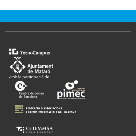
<
Amb la participació de: