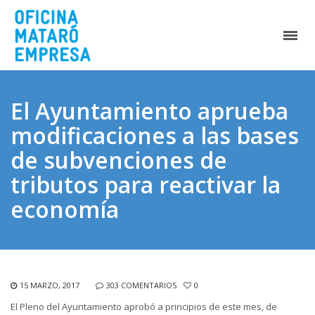
El Ayuntamiento aprueba
modificaciones a las bases
de subvenciones de
tributos para reactivar la
economía
15 MARZO, 2017
303 COMENTARIOS
0
El Pleno del Ayuntamiento aprobó a principios de este mes, de