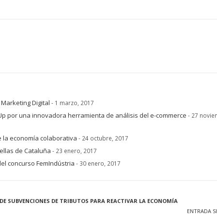
Marketing Digital
- 1 marzo, 2017
t-Up por una innovadora herramienta de análisis del e-commerce
- 27 novie
e la economía colaborativa
- 24 octubre, 2017
ellas de Cataluña
- 23 enero, 2017
del concurso FemIndústria
- 30 enero, 2017
 DE SUBVENCIONES DE TRIBUTOS PARA REACTIVAR LA ECONOMÍA
ENTRADA S