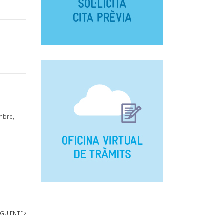
mbre,
IGUIENTE