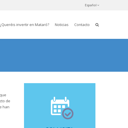
Español
¿Queréis invertir en Mataró?
Noticias
Contacto
 que
cto de
se han