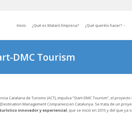
Inicio
¿Qué es Mataró Empresa?
¿Qué queréis hacer?
tart-DMC Tourism
encia Catalana de Turismo (ACT), impulsa “Start-DMC Tourism”, el proyecto
s (Destination Management Companies) en Catalunya. Se trata de un proye
turístico innovador y experiencial
, que se inició en 2015 y del que ya 