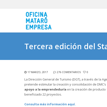
Tercera edición del S
17 MARZO, 2017
276 COMENTARIOS
0
La Dirección General de Turismo (DGT), a través de la Ag
pretende estimular la creación y consolidación de DMC’
apoyo a la emprendeduría
en la creación de producto
beneficiado 22 proyectos.
Consulta más información aquí.