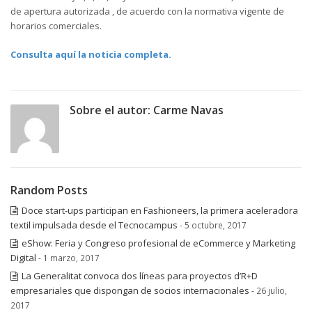
de apertura autorizada , de acuerdo con la normativa vigente de
horarios comerciales.
Consulta aquí la noticia completa.
Sobre el autor:
Carme Navas
Random Posts
Doce start-ups participan en Fashioneers, la primera aceleradora
textil impulsada desde el Tecnocampus
- 5 octubre, 2017
eShow: Feria y Congreso profesional de eCommerce y Marketing
Digital
- 1 marzo, 2017
La Generalitat convoca dos líneas para proyectos d’R+D
empresariales que dispongan de socios internacionales
- 26 julio,
2017