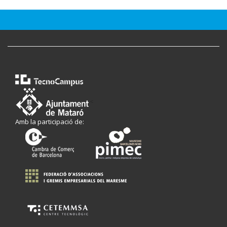
<
Amb la participació de: