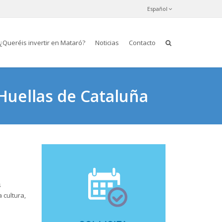
Español
¿Queréis invertir en Mataró?
Noticias
Contacto
Huellas de Cataluña
s
 cultura,