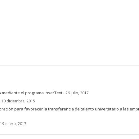
7
o mediante el programa InserText
- 26 julio, 2017
- 10 diciembre, 2015
ación para favorecer la transferencia de talento universitario a las em
 19 enero, 2017