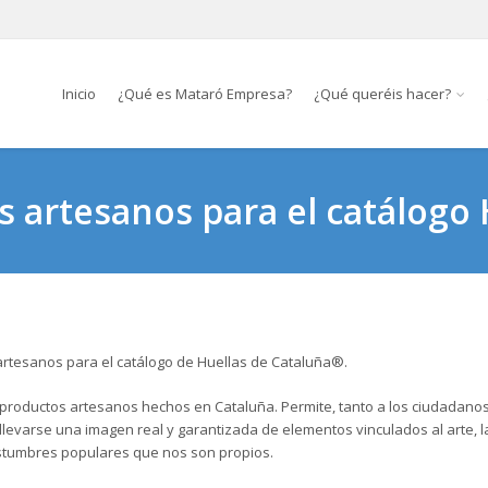
Inicio
¿Qué es Mataró Empresa?
¿Qué queréis hacer?
s artesanos para el catálogo 
artesanos para el catálogo de Huellas de Cataluña®.
e productos artesanos hechos en Cataluña. Permite, tanto a los ciudadano
 llevarse una imagen real y garantizada de elementos vinculados al arte, la
s costumbres populares que nos son propios.