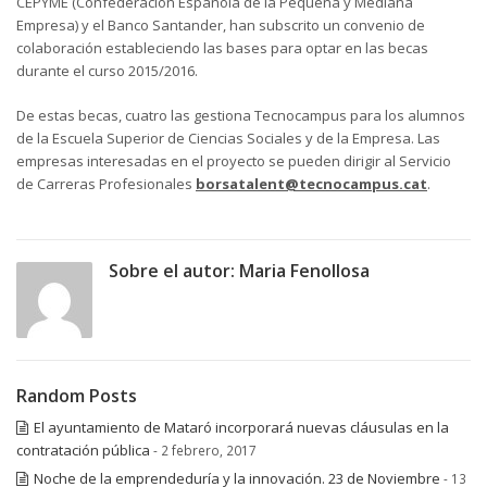
CEPYME (Confederación Española de la Pequeña y Mediana
Empresa) y el Banco Santander, han subscrito un convenio de
colaboración estableciendo las bases para optar en las becas
durante el curso 2015/2016.
De estas becas, cuatro las gestiona Tecnocampus para los alumnos
de la Escuela Superior de Ciencias Sociales y de la Empresa. Las
empresas interesadas en el proyecto se pueden dirigir al Servicio
de Carreras Profesionales
borsatalent@tecnocampus.cat
.
Sobre el autor:
Maria Fenollosa
Random Posts
El ayuntamiento de Mataró incorporará nuevas cláusulas en la
contratación pública
- 2 febrero, 2017
Noche de la emprendeduría y la innovación. 23 de Noviembre
- 13