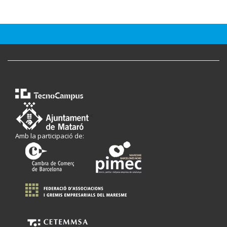
<
Amb la participació de: