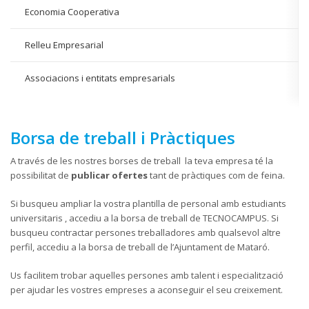
Economia Cooperativa
Relleu Empresarial
Associacions i entitats empresarials
Borsa de treball i Pràctiques
A través de les nostres borses de treball la teva empresa té la
possibilitat de
publicar ofertes
tant de pràctiques com de feina.
Si busqueu ampliar la vostra plantilla de personal amb estudiants
universitaris , accediu a la borsa de treball de TECNOCAMPUS. Si
busqueu contractar persones treballadores amb qualsevol altre
perfil, accediu a la borsa de treball de l’Ajuntament de Mataró.
Us facilitem trobar aquelles persones amb talent i especialització
per ajudar les vostres empreses a aconseguir el seu creixement.