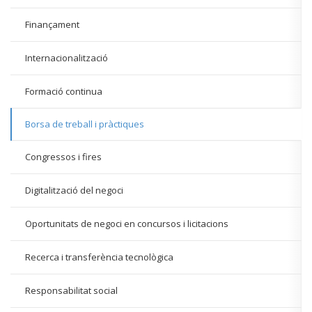
Finançament
Internacionalització
Formació continua
Borsa de treball i pràctiques
Congressos i fires
Digitalització del negoci
Oportunitats de negoci en concursos i licitacions
Recerca i transferència tecnològica
Responsabilitat social