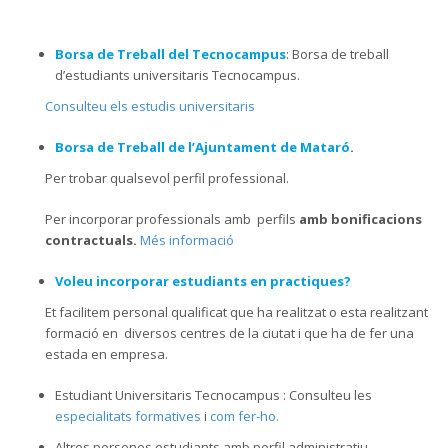
Borsa de Treball del Tecnocampus
: Borsa de treball
d’estudiants universitaris Tecnocampus.
Consulteu els estudis universitaris
Borsa de Treball de l’Ajuntament de Mataró
.
Per trobar qualsevol perfil professional.
Per incorporar professionals amb perfils
amb bonificacions
contractuals.
Més informació
Voleu incorporar estudiants en practiques?
Et facilitem personal qualificat que ha realitzat o esta realitzant
formació en diversos centres de la ciutat i que ha de fer una
estada en empresa.
Estudiant Universitaris Tecnocampus : Consulteu les
especialitats formatives
i
com fer-ho.
Altres persones estudiants amb perfil administratiu,