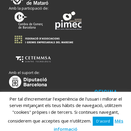
Amb la participació de:
Amb el suport de:
Per tal d'incrementar l'experiència de l'usuari i millorar el
servei mitjançant els teus hàbits de navegació, utilitzem
"cookies" pròpies i de tercers. Si continues navegant,
considerem que acceptes que n'utilitzem.
Més
D'acord
informació