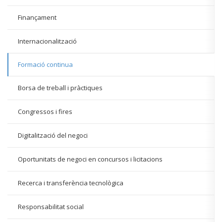
Finançament
Internacionalització
Formació continua
Borsa de treball i pràctiques
Congressos i fires
Digitalització del negoci
Oportunitats de negoci en concursos i licitacions
Recerca i transferència tecnològica
Responsabilitat social