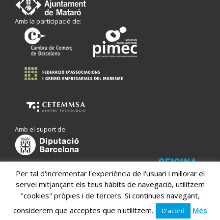
<
Amb la participació de:
Amb el suport de:
Per tal d'incrementar l'experiència de l'usuari i millorar el
servei mitjançant els teus hàbits de navegació, utilitzem
"cookies" pròpies i de tercers. Si continues navegant,
considerem que acceptes que n'utilitzem.
Més
D'acord