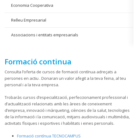
Economia Cooperativa
Relleu Empresarial
Associacions i entitats empresarials
Formació continua
Consulta l’oferta de cursos de formació contínua adreçats a
persones en actiu . Donaran un valor afegit a la teva feina, al teu
personal i a la teva empresa.
Trobaràs cursos d’especialització, perfeccionament professional i
d’actualització relacionats amb les àrees de coneixement
d’empresa, innovació i màrqueting, ciències de la salut, tecnologies
de la informació i la comunicació, mitjans audiovisuals i multimèdia,
activitats físiques i esportives i habilitats i eines personals.
Formació contínua TECNOCAMPUS