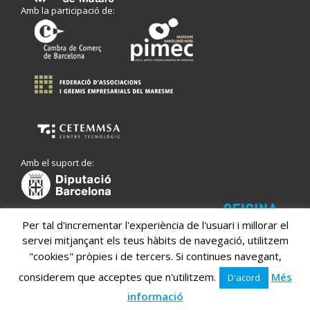
Amb la participació de:
Amb el suport de:
Per tal d'incrementar l'experiència de l'usuari i millorar el
servei mitjançant els teus hàbits de navegació, utilitzem
"cookies" pròpies i de tercers. Si continues navegant,
considerem que acceptes que n'utilitzem.
Més
D'acord
informació