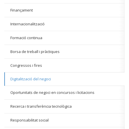
Finançament
Internacionalització
Formació continua
Borsa de treball i pràctiques
Congressos i fires
Digitalització del negoci
Oportunitats de negoci en concursos i licitacions
Recerca i transferència tecnològica
Responsabilitat social