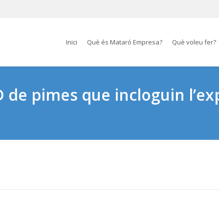
Inici
Què és Mataró Empresa?
Què voleu fer?
D de pimes que incloguin l’ex