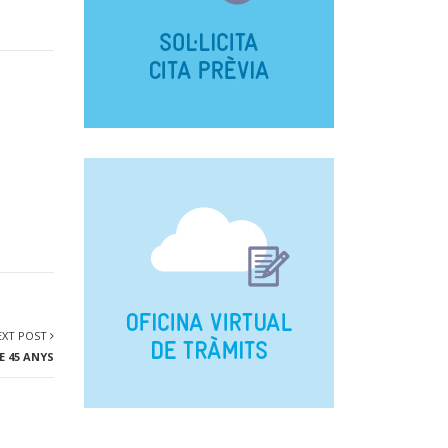
EXT POST
 45 ANYS