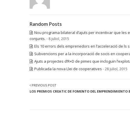
Random Posts
Nou programa bilateral d’ajuts per incentivar que les
conjunts.
- 8 juliol, 2015
Els 10 errors dels emprenedors en l’acceleració de ls 
Subvencions per a la incorporació de socis en cooperat
Ajuts a projectes d’R+D de pimes que incloguin l’explot
Publicada la nova Llei de cooperatives
- 28 juliol, 2015
PREVIOUS POST
LOS PREMIOS CREATIC DE FOMENTO DEL EMPRENDIMIENTO 