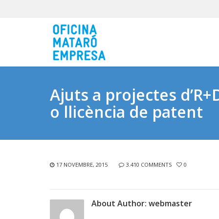
Ajuts a projectes d’R+
o llicència de patent
17 NOVEMBRE, 2015
3.410 COMMENTS
0
About Author:
webmaster