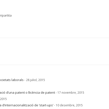
ripartita
ocietats laborals
- 28 juliol, 2015
ació d’una patent o llicència de patent
- 17 novembre, 2015
, 2015
 d’internacionalització de ‘start-ups’
- 10 desembre, 2015