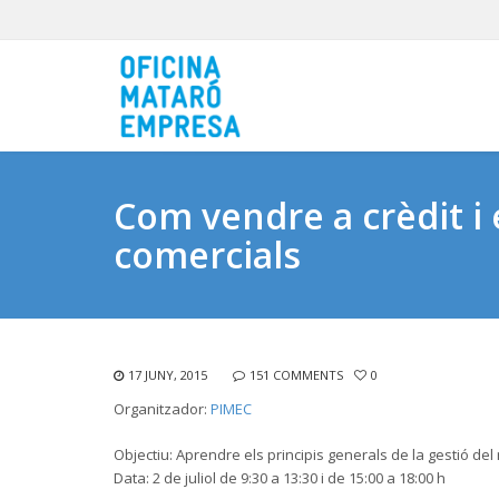
Com vendre a crèdit i
comercials
17 JUNY, 2015
151 COMMENTS
0
Organitzador:
PIMEC
Objectiu: Aprendre els principis generals de la gestió del 
Data: 2 de juliol de 9:30 a 13:30 i de 15:00 a 18:00 h