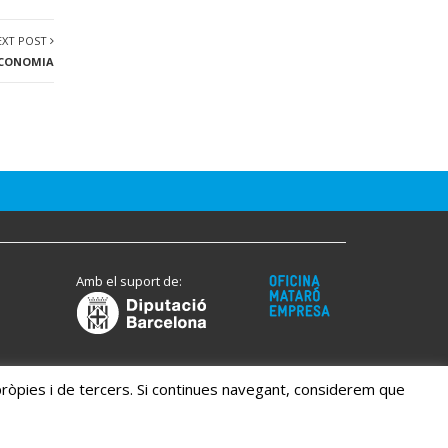
EXT POST
 ECONOMIA
Amb el suport de:
" pròpies i de tercers. Si continues navegant, considerem que