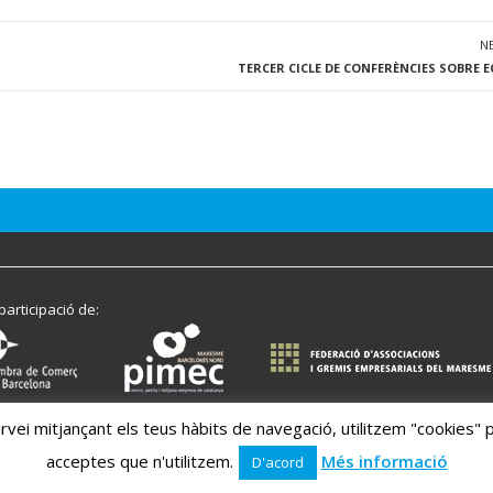
N
TERCER CICLE DE CONFERÈNCIES SOBRE
participació de:
l servei mitjançant els teus hàbits de navegació, utilitzem "cookies
acceptes que n'utilitzem.
Més informació
D'acord