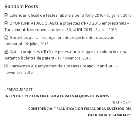
Random Posts
Calendari oficial de festes laborals per a l’any 2016
- 15 gener, 2016
OPORTUNITAT ACCIÓ: Ajuts a projectes d’R+D 2015 empresarials –
Tancament 1res convocatòries el 30 JULIOL 2015
- 8 juliol, 2015
Garanties per al finançament de projectes de reactivació
industrial
- 28 juliol, 2015
Ajuts a projectes d’R+D de pimes que incloguin l’explotació d’una
patent o llicència de patent
- 17 novembre, 2015
Entrevistes a guanyadors dels premis Creatic: Fit and Sit
- 8
novembre, 2015
PREVIOUS POST
INCENTIUS PER CONTRACTAR ATURATS MAJORS DE 45 ANYS
NEXT POST
CONFERENCIA: ” PLANIFICACIÓN FISCAL DE LA SUCESIÓN DEL
PATRIMONIO FAMILIAR “