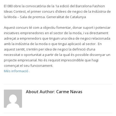
El 080 obre la convocatòria de la 1a edició del Barcelona Fashion
Ideas Contest, el primer concurs d’idees de negoci de la Indústria de
la Moda – Sala de premsa. Generalitat de Catalunya
Aquest concurs té com a objectiu fomentar, donar suport i potenciar
iniciatives emprenedores en el sector de la moda, i va directament
adreçat a emprenedors que tinguin una idea de negoci relacionada
amb la indústria de la moda o que tingui aplicació al sector. En
aquest sentit, s’entén per idea de negoci la definició d’una
necessitat o oportunitat a partir de la qual és possible dissenyar un
projecte empresarial. No és requisit imprescindible que hagi
començat el seu funcionament.
Més informació .
About Author:
Carme Navas