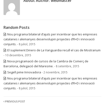
About Author:
webmaster
Random Posts
Nou programa bilateral d’ajuts per incentivar que les empreses
catalanes i alemanyes desenvolupin projectes d’R+D i innovació
conjunts.
- 8 juliol, 2015
El suplement Dinero de La Vanguardia recull el cas de Mostrarium
- 10 desembre, 2015
Nova programació de cursos de la Cambra de Comerç de
Barcelona, delegació del Maresme.
- 8 setembre, 2015
Segell pime Innovadora
- 2 novembre, 2015
Nou programa bilateral d’ajuts per incentivar que les empreses
catalanes i alemanyes desenvolupin projectes d’R+D i innovació
conjunts.
- 8 juliol, 2015
PREVIOUS POST