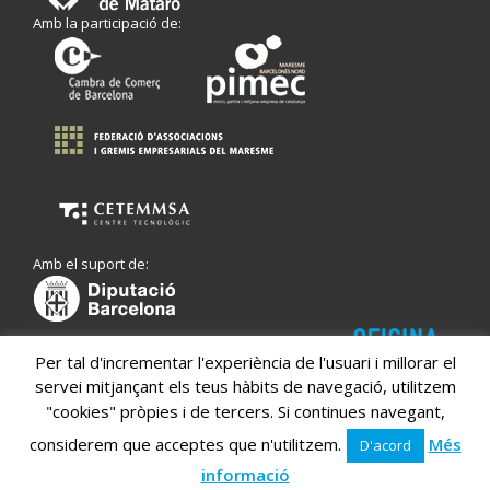
Amb la participació de:
Amb el suport de:
Per tal d'incrementar l'experiència de l'usuari i millorar el
servei mitjançant els teus hàbits de navegació, utilitzem
"cookies" pròpies i de tercers. Si continues navegant,
considerem que acceptes que n'utilitzem.
Més
D'acord
informació