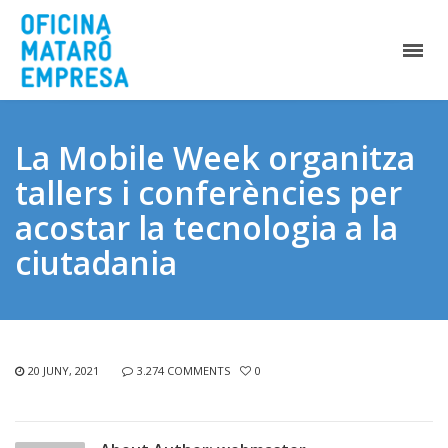
La Mobile Week organitza
tallers i conferències per
acostar la tecnologia a la
ciutadania
20 JUNY, 2021
3.274 COMMENTS
0