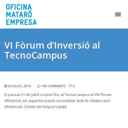
VI Fòrum d’Inversió al
TecnoCampus
23 JULIOL, 2015
143 COMMENTS
0
El passat 21 de juliol va tenir lloc al TecnoCampus el VIè Fòrum
d’Inversió, en aquesta ocasió va comptar amb la col·laboració
d’Indescat, Clúster de l’esport català.