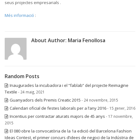
seus projectes empresarials .
Més informació
:
About Author:
Maria Fenollosa
Random Posts
Inaugurades la incubadora i el “fablab” del projecte Reimagine
Textile
- 24 maig, 2021
Guanyadors dels Premis Creatic 2015
- 24 novembre, 2015
Calendari oficial de festes laborals per a l’any 2016
- 15 gener, 2016
Incentius per contractar aturats majors de 45 anys
- 17 novembre,
2015
El 080 obre la convocatòria de la 1a edició del Barcelona Fashion
Ideas Contest, el primer concurs d’idees de negoci de la Indústria de